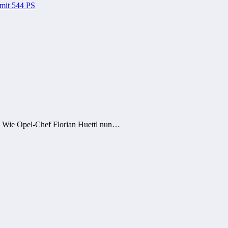
 mit 544 PS
g. Wie Opel-Chef Florian Huettl nun…