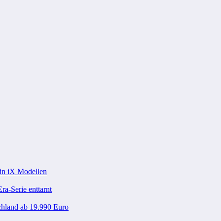
in iX Modellen
ra-Serie enttarnt
chland ab 19.990 Euro