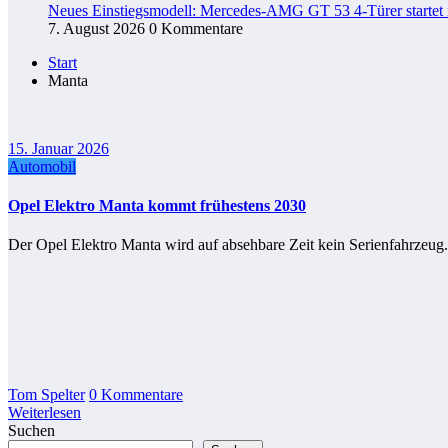
Neues Einstiegsmodell: Mercedes-AMG GT 53 4-Türer startet
7. August 2026
0 Kommentare
Start
Manta
15. Januar 2026
Automobil
Opel Elektro Manta kommt frühestens 2030
Der Opel Elektro Manta wird auf absehbare Zeit kein Serienfahrzeu
Tom Spelter
0 Kommentare
Weiterlesen
Suchen