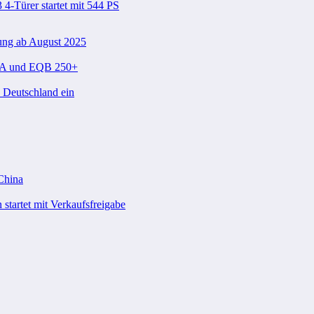
-Türer startet mit 544 PS
ung ab August 2025
 EQA und EQB 250+
n Deutschland ein
 China
startet mit Verkaufsfreigabe