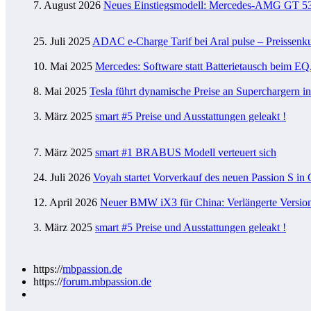
7. August 2026
Neues Einstiegsmodell: Mercedes-AMG GT 53 4
25. Juli 2025
ADAC e-Charge Tarif bei Aral pulse – Preissenk
10. Mai 2025
Mercedes: Software statt Batterietausch beim
8. Mai 2025
Tesla führt dynamische Preise an Superchargern i
3. März 2025
smart #5 Preise und Ausstattungen geleakt !
7. März 2025
smart #1 BRABUS Modell verteuert sich
24. Juli 2026
Voyah startet Vorverkauf des neuen Passion S in
12. April 2026
Neuer BMW iX3 für China: Verlängerte Version 
3. März 2025
smart #5 Preise und Ausstattungen geleakt !
https://
mbpassion.de
https://
forum.mbpassion.de