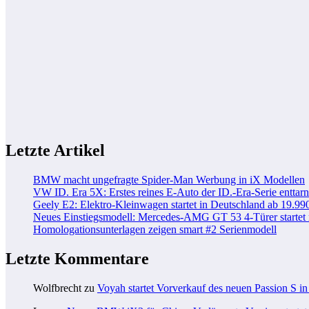
Letzte Artikel
BMW macht ungefragte Spider-Man Werbung in iX Modellen
VW ID. Era 5X: Erstes reines E-Auto der ID.-Era-Serie enttarn
Geely E2: Elektro-Kleinwagen startet in Deutschland ab 19.99
Neues Einstiegsmodell: Mercedes-AMG GT 53 4-Türer startet
Homologationsunterlagen zeigen smart #2 Serienmodell
Letzte Kommentare
Wolfbrecht
zu
Voyah startet Vorverkauf des neuen Passion S i