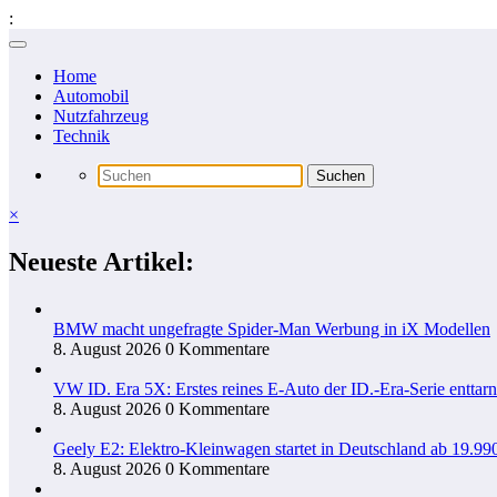
:
Zum
Inhalt
Home
springen
Automobil
Nutzfahrzeug
Technik
×
Neueste Artikel:
BMW macht ungefragte Spider-Man Werbung in iX Modellen
8. August 2026
0 Kommentare
VW ID. Era 5X: Erstes reines E-Auto der ID.-Era-Serie enttarn
8. August 2026
0 Kommentare
Geely E2: Elektro-Kleinwagen startet in Deutschland ab 19.99
8. August 2026
0 Kommentare