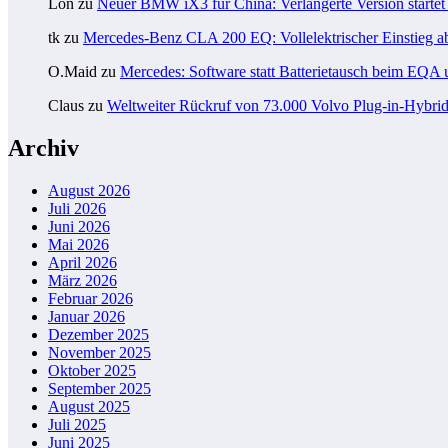
Lon
zu
Neuer BMW iX3 für China: Verlängerte Version startet 
tk
zu
Mercedes-Benz CLA 200 EQ: Vollelektrischer Einstieg a
O.Maid
zu
Mercedes: Software statt Batterietausch beim EQ
Claus
zu
Weltweiter Rückruf von 73.000 Volvo Plug-in-Hybri
Archiv
August 2026
Juli 2026
Juni 2026
Mai 2026
April 2026
März 2026
Februar 2026
Januar 2026
Dezember 2025
November 2025
Oktober 2025
September 2025
August 2025
Juli 2025
Juni 2025