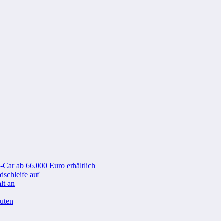
-Car ab 66.000 Euro erhältlich
schleife auf
lt an
nuten