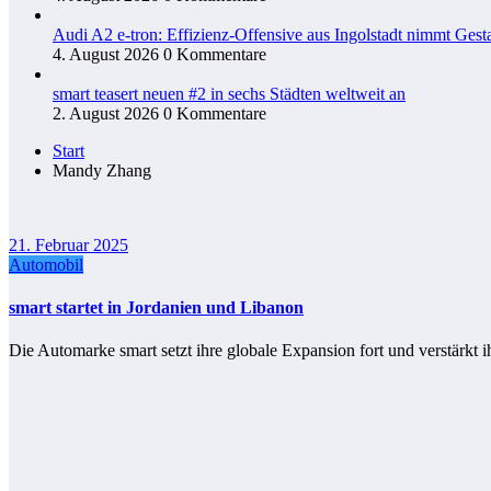
Audi A2 e-tron: Effizienz-Offensive aus Ingolstadt nimmt Gesta
4. August 2026
0 Kommentare
smart teasert neuen #2 in sechs Städten weltweit an
2. August 2026
0 Kommentare
Start
Mandy Zhang
21. Februar 2025
Automobil
smart startet in Jordanien und Libanon
Die Automarke smart setzt ihre globale Expansion fort und verstärk