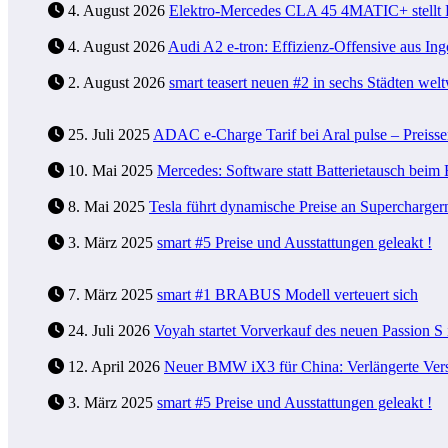
4. August 2026
Elektro-Mercedes CLA 45 4MATIC+ stellt R
4. August 2026
Audi A2 e-tron: Effizienz-Offensive aus Ing
2. August 2026
smart teasert neuen #2 in sechs Städten welt
25. Juli 2025
ADAC e-Charge Tarif bei Aral pulse – Preiss
10. Mai 2025
Mercedes: Software statt Batterietausch be
8. Mai 2025
Tesla führt dynamische Preise an Supercharger
3. März 2025
smart #5 Preise und Ausstattungen geleakt !
7. März 2025
smart #1 BRABUS Modell verteuert sich
24. Juli 2026
Voyah startet Vorverkauf des neuen Passion S
12. April 2026
Neuer BMW iX3 für China: Verlängerte Versi
3. März 2025
smart #5 Preise und Ausstattungen geleakt !