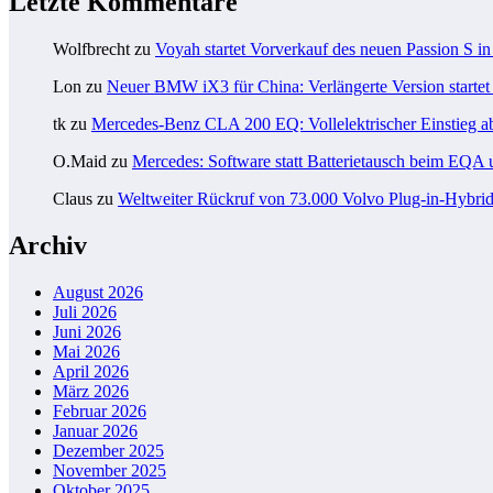
Letzte Kommentare
Wolfbrecht
zu
Voyah startet Vorverkauf des neuen Passion S i
Lon
zu
Neuer BMW iX3 für China: Verlängerte Version startet 
tk
zu
Mercedes-Benz CLA 200 EQ: Vollelektrischer Einstieg a
O.Maid
zu
Mercedes: Software statt Batterietausch beim EQ
Claus
zu
Weltweiter Rückruf von 73.000 Volvo Plug-in-Hybri
Archiv
August 2026
Juli 2026
Juni 2026
Mai 2026
April 2026
März 2026
Februar 2026
Januar 2026
Dezember 2025
November 2025
Oktober 2025