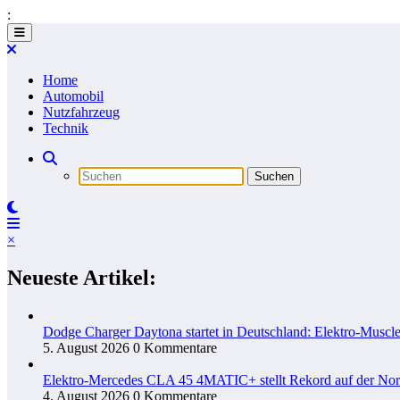
:
Zum
Inhalt
springen
Home
Automobil
Nutzfahrzeug
Technik
×
Neueste Artikel:
Dodge Charger Daytona startet in Deutschland: Elektro-Muscle
5. August 2026
0 Kommentare
Elektro-Mercedes CLA 45 4MATIC+ stellt Rekord auf der Nord
4. August 2026
0 Kommentare