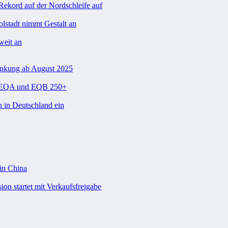
ekord auf der Nordschleife auf
olstadt nimmt Gestalt an
weit an
enkung ab August 2025
im EQA und EQB 250+
n in Deutschland ein
 in China
on startet mit Verkaufsfreigabe