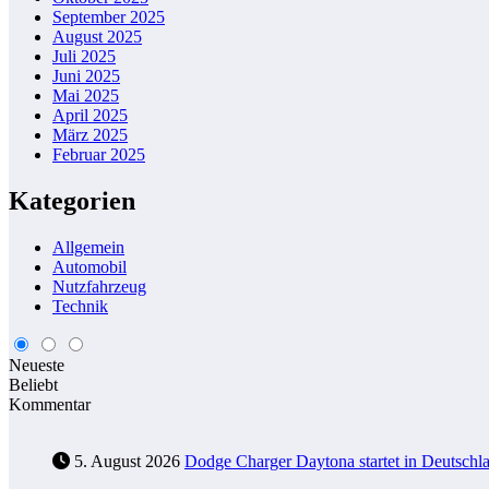
September 2025
August 2025
Juli 2025
Juni 2025
Mai 2025
April 2025
März 2025
Februar 2025
Kategorien
Allgemein
Automobil
Nutzfahrzeug
Technik
Neueste
Beliebt
Kommentar
5. August 2026
Dodge Charger Daytona startet in Deutschla