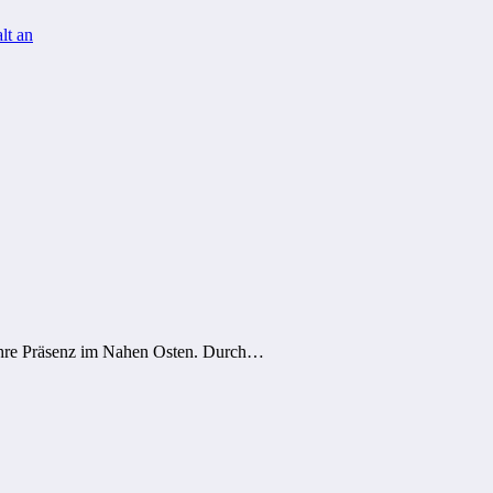
lt an
t ihre Präsenz im Nahen Osten. Durch…