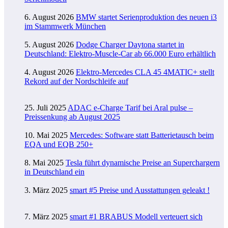
6. August 2026
BMW startet Serienproduktion des neuen i3
im Stammwerk München
5. August 2026
Dodge Charger Daytona startet in
Deutschland: Elektro-Muscle-Car ab 66.000 Euro erhältlich
4. August 2026
Elektro-Mercedes CLA 45 4MATIC+ stellt
Rekord auf der Nordschleife auf
25. Juli 2025
ADAC e-Charge Tarif bei Aral pulse –
Preissenkung ab August 2025
10. Mai 2025
Mercedes: Software statt Batterietausch beim
EQA und EQB 250+
8. Mai 2025
Tesla führt dynamische Preise an Superchargern
in Deutschland ein
3. März 2025
smart #5 Preise und Ausstattungen geleakt !
7. März 2025
smart #1 BRABUS Modell verteuert sich