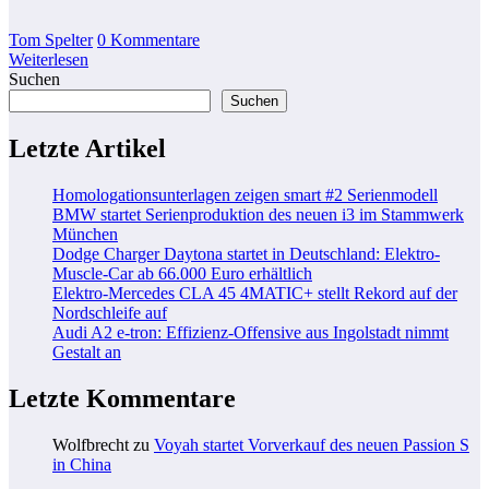
Tom Spelter
0 Kommentare
Weiterlesen
Suchen
Suchen
Letzte Artikel
Homologationsunterlagen zeigen smart #2 Serienmodell
BMW startet Serienproduktion des neuen i3 im Stammwerk
München
Dodge Charger Daytona startet in Deutschland: Elektro-
Muscle-Car ab 66.000 Euro erhältlich
Elektro-Mercedes CLA 45 4MATIC+ stellt Rekord auf der
Nordschleife auf
Audi A2 e-tron: Effizienz-Offensive aus Ingolstadt nimmt
Gestalt an
Letzte Kommentare
Wolfbrecht
zu
Voyah startet Vorverkauf des neuen Passion S
in China