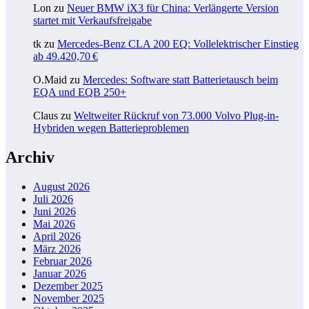
Lon
zu
Neuer BMW iX3 für China: Verlängerte Version
startet mit Verkaufsfreigabe
tk
zu
Mercedes-Benz CLA 200 EQ: Vollelektrischer Einstieg
ab 49.420,70 €
O.Maid
zu
Mercedes: Software statt Batterietausch beim
EQA und EQB 250+
Claus
zu
Weltweiter Rückruf von 73.000 Volvo Plug-in-
Hybriden wegen Batterieproblemen
Archiv
August 2026
Juli 2026
Juni 2026
Mai 2026
April 2026
März 2026
Februar 2026
Januar 2026
Dezember 2025
November 2025