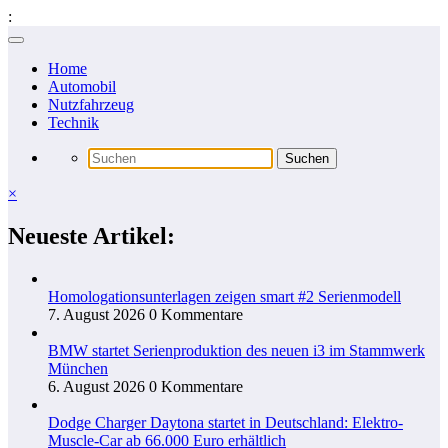
:
Zum
Inhalt
Home
springen
Automobil
Nutzfahrzeug
Technik
×
Neueste Artikel:
Homologationsunterlagen zeigen smart #2 Serienmodell
7. August 2026
0 Kommentare
BMW startet Serienproduktion des neuen i3 im Stammwerk
München
6. August 2026
0 Kommentare
Dodge Charger Daytona startet in Deutschland: Elektro-
Muscle-Car ab 66.000 Euro erhältlich