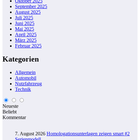
Oktober 2025
September 2025
August 2025
Juli 2025
Juni 2025
Mai 2025
April 2025
März 2025
Februar 2025
Kategorien
Allgemein
Automobil
Nutzfahrzeug
Technik
Neueste
Beliebt
Kommentar
7. August 2026
Homologationsunterlagen zeigen smart #2
Serienmodell