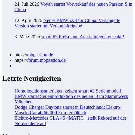
24. Juli 2026
Voyah startet Vorverkauf des neuen Passion S in
China
12. April 2026
Neuer BMW iX3 für China: Verlängerte
Version startet mit Verkaufsfreigabe
3. März 2025
smart #5 Preise und Ausstattungen geleakt !
https://
mbpassion.de
https://
forum.mbpassion.de
Letzte Neuigkeiten
Homologationsunterlagen zeigen smart #2 Serienmodell
BMW startet Serienproduktion des neuen i3 im Stammwerk
München
Dodge Charger Daytona startet in Deutschland: Elektro-
Muscle-Car ab 66.000 Euro erhältlich
Elektro-Mercedes CLA 45 4MATIC+ stellt Rekord auf der
Nordschleife auf