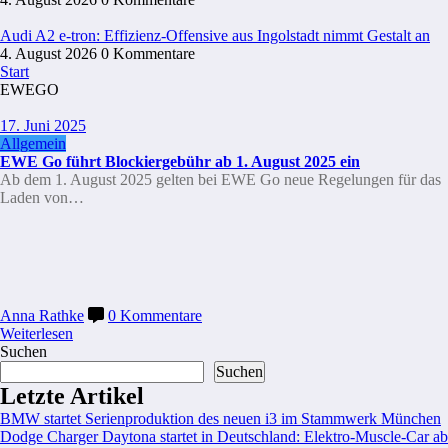
Audi A2 e-tron: Effizienz-Offensive aus Ingolstadt nimmt Gestalt an
4. August 2026
0 Kommentare
Start
EWEGO
17. Juni 2025
Allgemein
EWE Go führt Blockiergebühr ab 1. August 2025 ein
Ab dem 1. August 2025 gelten bei EWE Go neue Regelungen für das
Laden von…
Anna Rathke
0 Kommentare
Weiterlesen
Suchen
Suchen
Letzte Artikel
BMW startet Serienproduktion des neuen i3 im Stammwerk München
Dodge Charger Daytona startet in Deutschland: Elektro-Muscle-Car ab