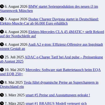
6. August 2026
BMW startet Serienproduktion des neuen i3 im
Stammwerk München
5. August 2026
Dodge Charger Daytona startet in Deutschland:
Elektro-Muscle-Car ab 66.000 Euro erhältlich
4. August 2026
Elektro-Mercedes CLA 45 4MATIC+ stellt Rekord
auf der Nordschleife auf
4. August 2026
Audi A2 e-tron: Effizienz-Offensive aus Ingolstadt
nimmt Gestalt an
25. Juli 2025
ADAC e-Charge Tarif bei Aral pulse – Preissenkung
ab August 2025
10. Mai 2025
Mercedes: Software statt Batterietausch beim EQA
und EQB 250+
8. Mai 2025
Tesla führt dynamische Preise an Superchargern in
Deutschland ein
3. März 2025
smart #5 Preise und Ausstattungen geleakt !
7. März 2025
smart #1 BRABUS Modell verteuert sich