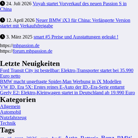
24. Juli 2026
Voyah startet Vorverkauf des neuen Passion S in
China
12. April 2026
Neuer BMW iX3 für China: Verlängerte Version
startet mit Verkaufsfreigabe
3. März 2025
smart #5 Preise und Ausstattungen geleakt !
https://
mbpassion.de
https://
forum.mbpassion.de
Letzte Neuigkeiten
Ford Transit City ist bestellbar: Elektro-Transporter startet bei 35.990
Euro netto
BMW macht ungefragte Spider-Man Werbung in iX Modellen
VW ID. Era 5X: Erstes reines E-Auto der ID.-Era-Serie enttarnt
Geely E2: Elektro-Kleinwagen startet in Deutschland ab 19.990 Euro
Kategorien
Allgemein
Automobil
Nutzfahrzeug
Technik
Tags