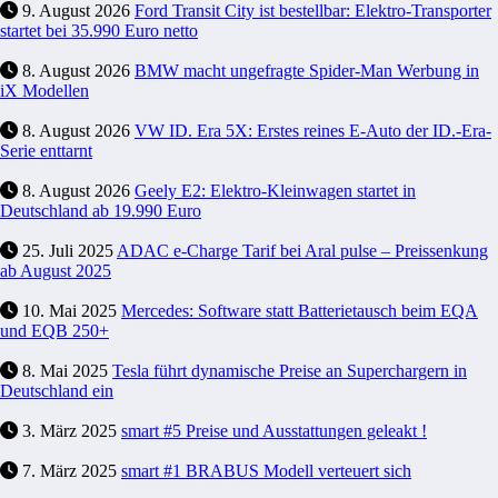
9. August 2026
Ford Transit City ist bestellbar: Elektro-Transporter
startet bei 35.990 Euro netto
8. August 2026
BMW macht ungefragte Spider-Man Werbung in
iX Modellen
8. August 2026
VW ID. Era 5X: Erstes reines E-Auto der ID.-Era-
Serie enttarnt
8. August 2026
Geely E2: Elektro-Kleinwagen startet in
Deutschland ab 19.990 Euro
25. Juli 2025
ADAC e-Charge Tarif bei Aral pulse – Preissenkung
ab August 2025
10. Mai 2025
Mercedes: Software statt Batterietausch beim EQA
und EQB 250+
8. Mai 2025
Tesla führt dynamische Preise an Superchargern in
Deutschland ein
3. März 2025
smart #5 Preise und Ausstattungen geleakt !
7. März 2025
smart #1 BRABUS Modell verteuert sich