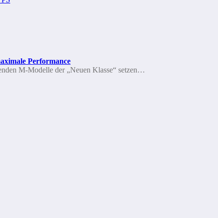
maximale Performance
menden M-Modelle der „Neuen Klasse“ setzen…