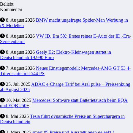
Beliebt
Kommentar
8. August 2026
BMW macht ungefragte Spider-Man Werbung in
iX Modellen
8. August 2026
VW ID. Era 5X: Erstes reines E-Auto der ID.-Era-
Serie enttarnt
8. August 2026
Geely E2: Elektro-Kleinwagen startet in
Deutschland ab 19.990 Euro
7. August 2026
Neues Einstiegsmodell: Mercedes-AMG GT 53 4-
Türer startet mit 544 PS
25. Juli 2025
ADAC e-Charge Tarif bei Aral pulse – Preissenkung
ab August 2025
10. Mai 2025
Mercedes: Software statt Batterietausch beim EQA
und EQB 250+
8. Mai 2025
Tesla führt dynamische Preise an Superchargern in
Deutschland ein
3. März 2025
smart #5 Preise und Ausstattungen geleakt !