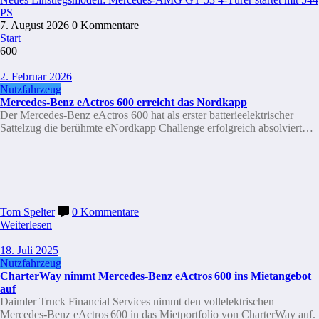
PS
7. August 2026
0 Kommentare
Start
600
2. Februar 2026
Nutzfahrzeug
Mercedes-Benz eActros 600 erreicht das Nordkapp
Der Mercedes-Benz eActros 600 hat als erster batterieelektrischer
Sattelzug die berühmte eNordkapp Challenge erfolgreich absolviert…
Tom Spelter
0 Kommentare
Weiterlesen
18. Juli 2025
Nutzfahrzeug
CharterWay nimmt Mercedes‑Benz eActros 600 ins Mietangebot
auf
Daimler Truck Financial Services nimmt den vollelektrischen
Mercedes‑Benz eActros 600 in das Mietportfolio von CharterWay auf.